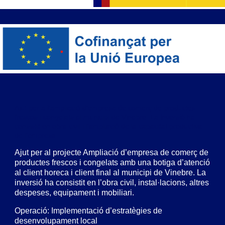
Ajut per a l’ampliació d’empresa de comerç de productes
frescos i congelats al municipi de Vinebre. La inversió ha
consistit en obra civil i l’ampliació de la capacitat productiva
de l’empresa.
Ajut per al projecte Ampliació d’empresa de comerç de
productes frescos i congelats amb una botiga d’atenció
al client horeca i client final al municipi de Vinebre. La
inversió ha consistit en l’obra civil, instal·lacions, altres
despeses, equipament i mobiliari.
Operació: Implementació d’estratègies de
desenvolupament local