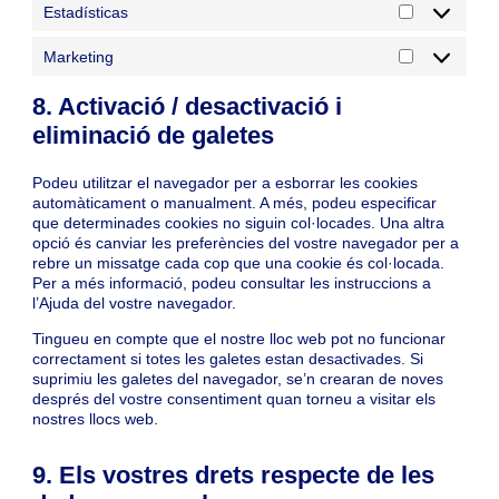
Estadísticas
Estadística
Marketing
Marketing
8. Activació / desactivació i
eliminació de galetes
Podeu utilitzar el navegador per a esborrar les cookies
automàticament o manualment. A més, podeu especificar
que determinades cookies no siguin col·locades. Una altra
opció és canviar les preferències del vostre navegador per a
rebre un missatge cada cop que una cookie és col·locada.
Per a més informació, podeu consultar les instruccions a
l’Ajuda del vostre navegador.
Tingueu en compte que el nostre lloc web pot no funcionar
correctament si totes les galetes estan desactivades. Si
suprimiu les galetes del navegador, se’n crearan de noves
després del vostre consentiment quan torneu a visitar els
nostres llocs web.
9. Els vostres drets respecte de les