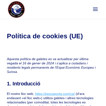
Política de cookies (UE)
Aquesta política de galetes es va actualitzar per última
vegada el 16 de gener de 2024 i s’aplica a ciutadans i
residents legals permanents de l’Espai Econòmic Europeu i
Suïssa.
1. Introducció
El nostre lloc web,
https://pescaporta.com/ca/
(d’ara
endavant «el lloc web») utilitza galetes i altres tecnologies
relacionades (per comoditat, totes les tecnologies es