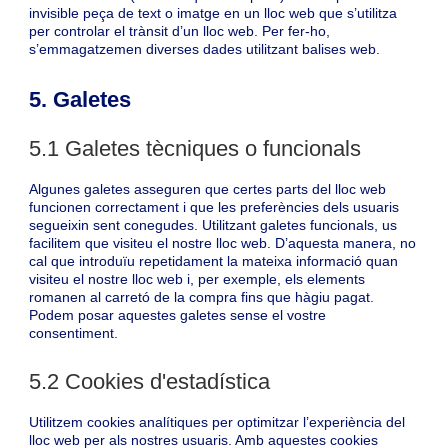
invisible peça de text o imatge en un lloc web que s’utilitza
per controlar el trànsit d’un lloc web. Per fer-ho,
s’emmagatzemen diverses dades utilitzant balises web.
5. Galetes
5.1 Galetes tècniques o funcionals
Algunes galetes asseguren que certes parts del lloc web
funcionen correctament i que les preferències dels usuaris
segueixin sent conegudes. Utilitzant galetes funcionals, us
facilitem que visiteu el nostre lloc web. D’aquesta manera, no
cal que introduïu repetidament la mateixa informació quan
visiteu el nostre lloc web i, per exemple, els elements
romanen al carretó de la compra fins que hàgiu pagat.
Podem posar aquestes galetes sense el vostre
consentiment.
5.2 Cookies d'estadística
Utilitzem cookies analítiques per optimitzar l’experiència del
lloc web per als nostres usuaris. Amb aquestes cookies