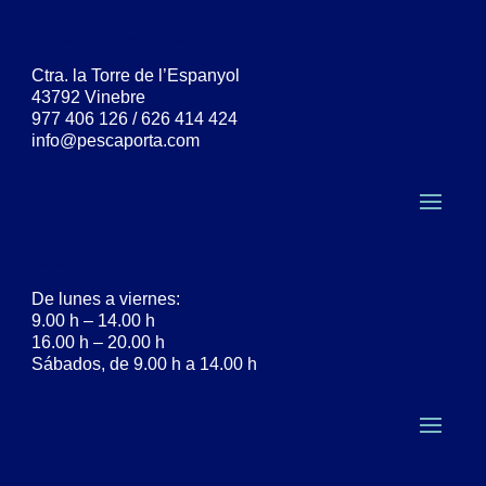
Pescaporta Distribucions, SL
Ctra. la Torre de l’Espanyol
43792 Vinebre
977 406 126 / 626 414 424
info@pescaporta.com
Horario:
De lunes a viernes:
9.00 h – 14.00 h
16.00 h – 20.00 h
Sábados, de 9.00 h a 14.00 h