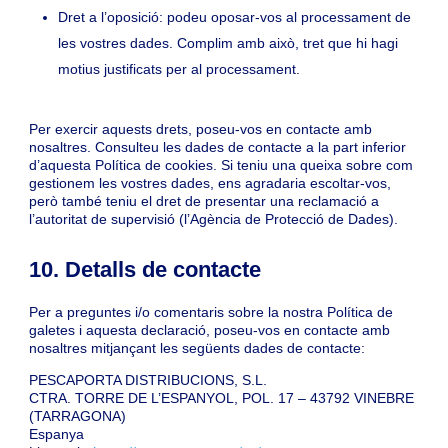
Dret a l’oposició: podeu oposar-vos al processament de
les vostres dades. Complim amb això, tret que hi hagi
motius justificats per al processament.
Per exercir aquests drets, poseu-vos en contacte amb
nosaltres. Consulteu les dades de contacte a la part inferior
d’aquesta Política de cookies. Si teniu una queixa sobre com
gestionem les vostres dades, ens agradaria escoltar-vos,
però també teniu el dret de presentar una reclamació a
l’autoritat de supervisió (l’Agència de Protecció de Dades).
10. Detalls de contacte
Per a preguntes i/o comentaris sobre la nostra Política de
galetes i aquesta declaració, poseu-vos en contacte amb
nosaltres mitjançant les següents dades de contacte:
PESCAPORTA DISTRIBUCIONS, S.L.
CTRA. TORRE DE L’ESPANYOL, POL. 17 – 43792 VINEBRE
(TARRAGONA)
Espanya