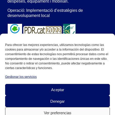
despeses, equipament i mobiliari.
Operació: Implementació d’estratègies de
desenvolupament local
Para ofrecer las mejores experiencias, utilizamos tecnologías como las
Actuació del Programa de desenvolupament rural de
cookies para almacenar y/o acceder a la información del dispositivo. El
Catalunya 2014-2022, cofinançada per:
consentimiento de estas tecnologías nos permitirá procesar datos como el
comportamiento de navegación o las identificaciones únicas en este sitio.
No consentir o retirar el consentimiento, puede afectar negativamente a
ciertas características y funciones.
Gestionar los servicios
Aceptar
Denegar
Ver preferencias