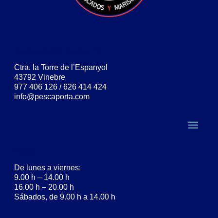
Pescaporta Distribucions, SL
Ctra. la Torre de l’Espanyol
43792 Vinebre
977 406 126 / 626 414 424
info@pescaporta.com
Horario:
De lunes a viernes:
9.00 h – 14.00 h
16.00 h – 20.00 h
Sábados, de 9.00 h a 14.00 h