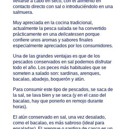
llevarse a cabo en seco, con el alimento en
contacto directo con sal o introduciéndolo en una
salmuera.
Muy apreciada en la cocina tradicional,
actualmente la pesca salada se ha convertido
prácticamente en una
delicatessen
porque
confiere unos aromas y sabores finales
especialmente apreciados por los consumidores.
Una de las grandes ventajas es que de los
pescados conservados en sal podemos disfrutar
todo el año. Los peces más habituales que se
someten a salado son: sardinas, arenques,
bacalao, abadejo, boquerón y atún.
Para consumir este tipo de pescados, se saca de
la sal, se lava bien y se seca (y en el caso del
bacalao, hay que ponerlo en remojo durante
horas).
El atún conservado en sal, una vez desalado,
como el bacalao, es más sabroso (ideal para
ensaladas). El arenque o sardina de casco es un