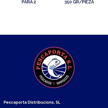
PARA 2
350 GR/PIEZA
Pescaporta Distribucions, SL