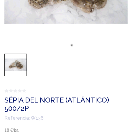
SÉPIA DEL NORTE (ATLÁNTICO)
500/2P
Referencia:
W136
18 €/kg