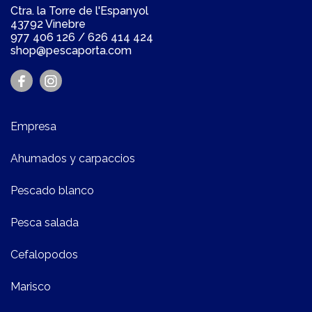
Ctra. la Torre de l'Espanyol
43792 Vinebre
977 406 126
/
626 414 424
shop@pescaporta.com
Empresa
Ahumados y carpaccios
Pescado blanco
Pesca salada
Cefalopodos
Marisco