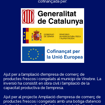
cofinançada per:
Ajut per a l’ampliació d’empresa de comerç de
productes frescos i congelats al municipi de Vinebre. La
inversió ha consistit en obra civil i l’ampliació de la
capacitat productiva de l’empresa.
Ajut per al projecte Ampliació d’empresa de comerç de
productes frescos i congelats amb una botiga d’atenció