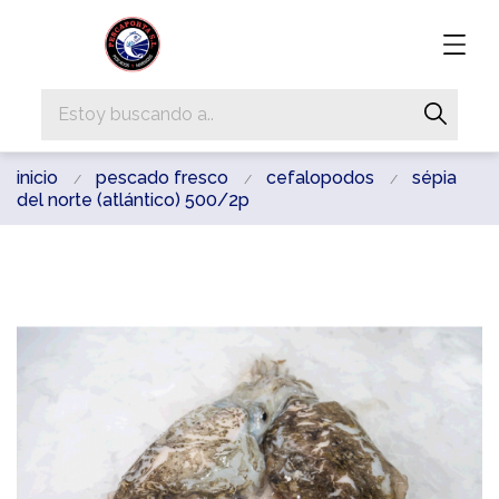
inicio
pescado fresco
cefalopodos
sépia
del norte (atlántico) 500/2p