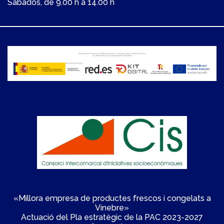
Sábados, de 9.00 h a 14.00 h
Implementació d'estratègies de
desenvolupament local
«Millora empresa de productes frescos i congelats a
Vinebre»
Actuació del Pla estratègic de la PAC 2023-2027