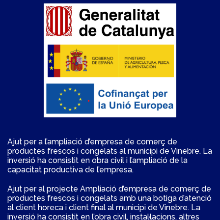
Ajut per a l’ampliació d’empresa de comerç de
productes frescos i congelats al municipi de Vinebre. La
inversió ha consistit en obra civil i l’ampliació de la
capacitat productiva de l’empresa.
Ajut per al projecte Ampliació d’empresa de comerç de
productes frescos i congelats amb una botiga d’atenció
al client horeca i client final al municipi de Vinebre. La
inversió ha consistit en l’obra civil, instal·lacions, altres