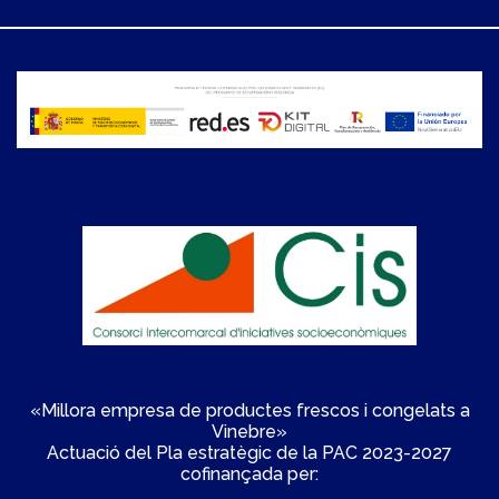
Implementació d'estratègies de
desenvolupament local
«Millora empresa de productes frescos i congelats a
Vinebre»
Actuació del Pla estratègic de la PAC 2023-2027
cofinançada per: