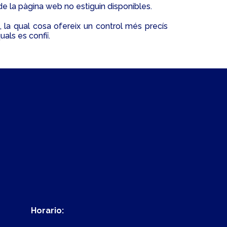
de la pàgina web no estiguin disponibles.
 la qual cosa ofereix un control més precís
uals es confiï.
Horario: