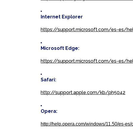
Internet Explorer
https://support.microsoft.com/es-es/he
Microsoft Edge:
https://support.microsoft.com/es-es/h
Safari:
http://support.apple.com/kb/ph5042
Opera:
http://help.opera.com/windows/11.50/es-es/