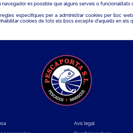
u navegador és possible que alguns serveis o funcionalitats 
egles específiques per a administrar cookies per lloc web,
inhabilitar cookies de tots els llocs excepte d'aquells en els q
esa
Avís legal