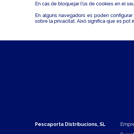
En cas de bloquejar l'ús de cookies en el se
En alguns navegadors es poden configurar r
sobre la privacitat. Això significa que es pot 
Pescaporta Distribucions, SL
Empr