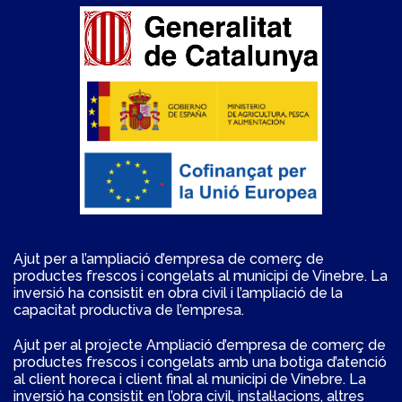
Ajut per a l’ampliació d’empresa de comerç de
productes frescos i congelats al municipi de Vinebre. La
inversió ha consistit en obra civil i l’ampliació de la
capacitat productiva de l’empresa.
Ajut per al projecte Ampliació d’empresa de comerç de
productes frescos i congelats amb una botiga d’atenció
al client horeca i client final al municipi de Vinebre. La
inversió ha consistit en l’obra civil, instal·lacions, altres