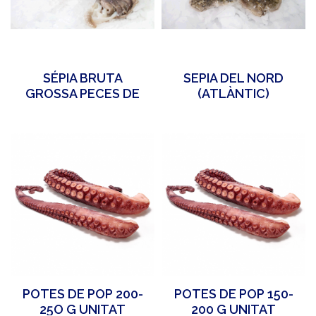
SÉPIA BRUTA
SEPIA DEL NORD
GROSSA PECES DE
(ATLÀNTIC)
1.7 KG APROX
500GR/2P APROX
POTES DE POP 200-
POTES DE POP 150-
25O G UNITAT
200 G UNITAT