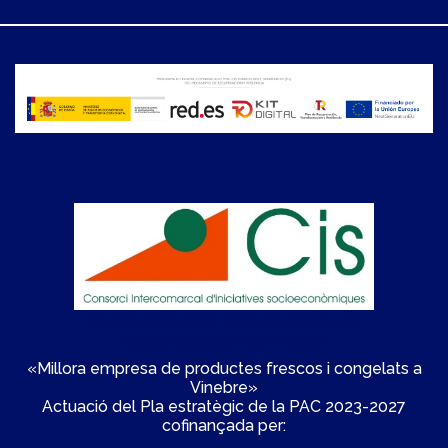
Implementació d'estratègies de
desenvolupament local
«Millora empresa de productes frescos i congelats a
Vinebre»
Actuació del Pla estratègic de la PAC 2023-2027
cofinançada per: