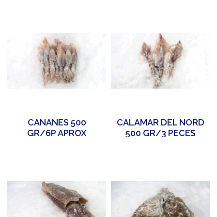
CANANES 500
CALAMAR DEL NORD
GR/6P APROX
500 GR/3 PECES
APROX