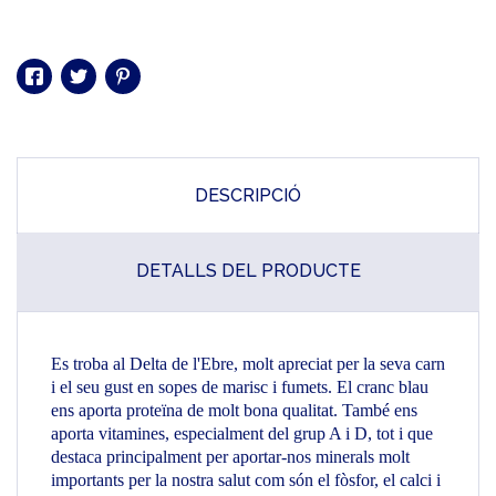
DESCRIPCIÓ
DETALLS DEL PRODUCTE
Es troba al Delta de l'Ebre, molt apreciat per la seva carn
i el seu gust en sopes de marisc i fumets. El cranc blau
ens aporta proteïna de molt bona qualitat. També ens
aporta vitamines, especialment del grup A i D, tot i que
destaca principalment per aportar-nos minerals molt
importants per la nostra salut com són el fòsfor, el calci i