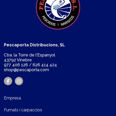
Pescaporta Distribucions, SL
Ctra. la Torre de l'Espanyol
43792 Vinebre
977 406 126
/
626 414 424
shop@pescaporta.com
Empresa
Fumats i carpaccios