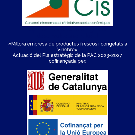
Implementació d'estratègies de
desenvolupament local
«Millora empresa de productes frescos i congelats a
Vinebre»
Actuació del Pla estratègic de la PAC 2023-2027
cofinançada per: