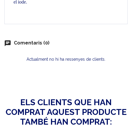
el iode.
chat
Comentaris (0)
Actualment no hi ha ressenyes de clients.
ELS CLIENTS QUE HAN
COMPRAT AQUEST PRODUCTE
TAMBÉ HAN COMPRAT: