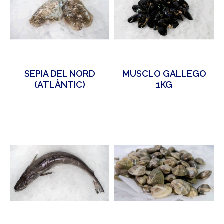
SEPIA DEL NORD
MUSCLO GALLEGO
(ATLÀNTIC)
1KG
500GR/2P APROX