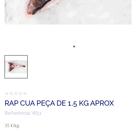
RAP CUA PEÇA DE 1.5 KG APROX
Referència:
W51
35 €/kg