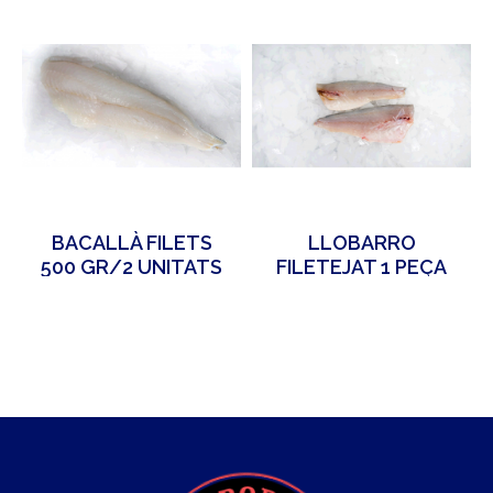
BACALLÀ FILETS
LLOBARRO
500 GR/2 UNITATS
FILETEJAT 1 PEÇA
APROX