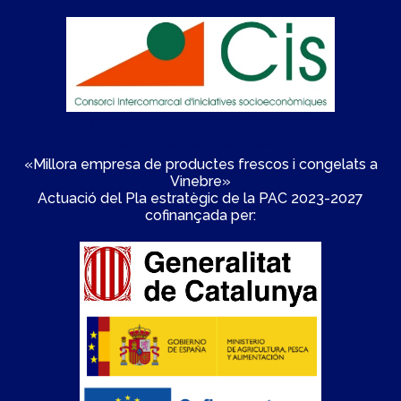
Implementació d'estratègies de
desenvolupament local
«Millora empresa de productes frescos i congelats a
Vinebre»
Actuació del Pla estratègic de la PAC 2023-2027
cofinançada per: