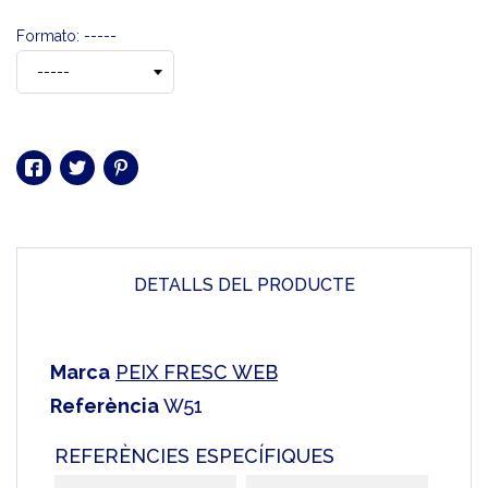
Formato: -----
DETALLS DEL PRODUCTE
Marca
PEIX FRESC WEB
Referència
W51
REFERÈNCIES ESPECÍFIQUES