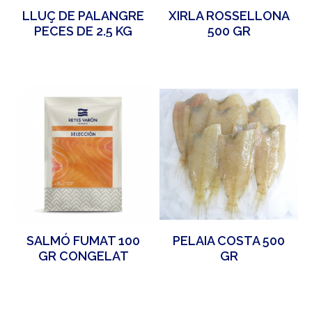
LLUÇ DE PALANGRE
XIRLA ROSSELLONA
PECES DE 2.5 KG
500 GR
APROX
SALMÓ FUMAT 100
PELAIA COSTA 500
GR CONGELAT
GR