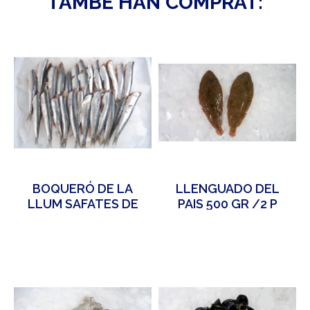
TAMBÉ HAN COMPRAT:
BOQUERÓ DE LA
LLENGUADO DEL
LLUM SAFATES DE
PAIS 500 GR /2 P
500 GR
APROX