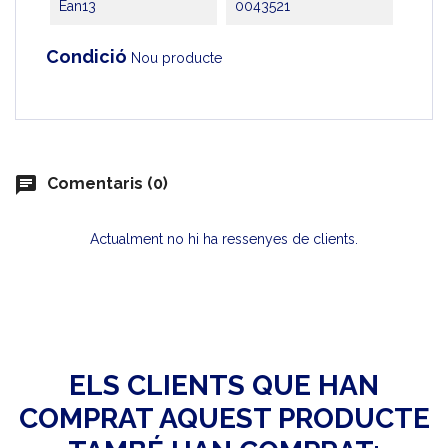
Ean13
0043521
Condició
Nou producte
chat
Comentaris (0)
Actualment no hi ha ressenyes de clients.
ELS CLIENTS QUE HAN
COMPRAT AQUEST PRODUCTE