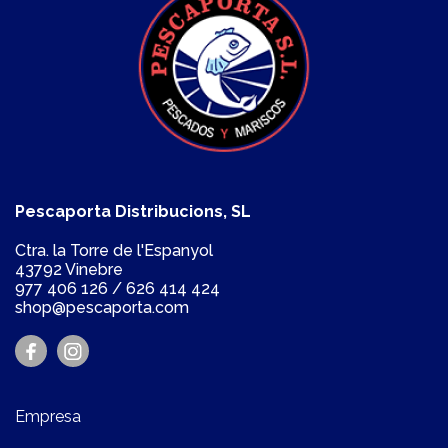
Pescaporta Distribucions, SL
Ctra. la Torre de l'Espanyol
43792 Vinebre
977 406 126
/
626 414 424
shop@pescaporta.com
Empresa