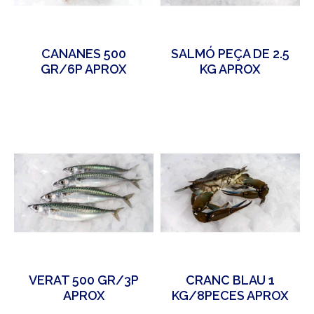
CANANES 500
SALMÓ PEÇA DE 2.5
GR/6P APROX
KG APROX
VERAT 500 GR/3P
CRANC BLAU 1
APROX
KG/8PECES APROX