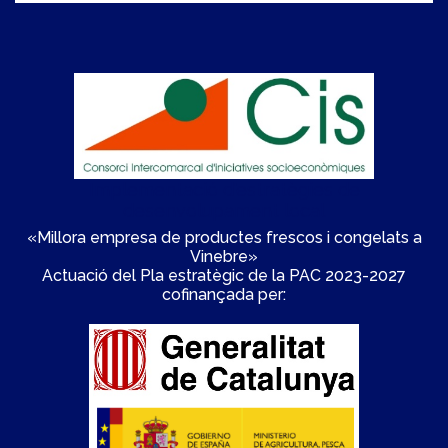
Implementació d'estratègies de
desenvolupament local
«Millora empresa de productes frescos i congelats a
Vinebre»
Actuació del Pla estratègic de la PAC 2023-2027
cofinançada per: