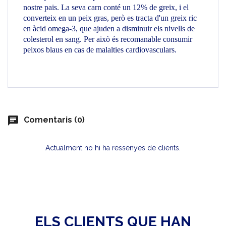
nostre pais. La seva carn conté un 12% de greix, i el
converteix en un peix gras, però es tracta d'un greix ric
en àcid omega-3, que ajuden a disminuir els nivells de
colesterol en sang. Per això és recomanable consumir
peixos blaus en cas de malalties cardiovasculars.
chat
Comentaris (0)
Actualment no hi ha ressenyes de clients.
ELS CLIENTS QUE HAN