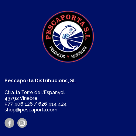
Pescaporta Distribucions, SL
Ctra. la Torre de l'Espanyol
43792 Vinebre
977 406 126
/
626 414 424
shop@pescaporta.com