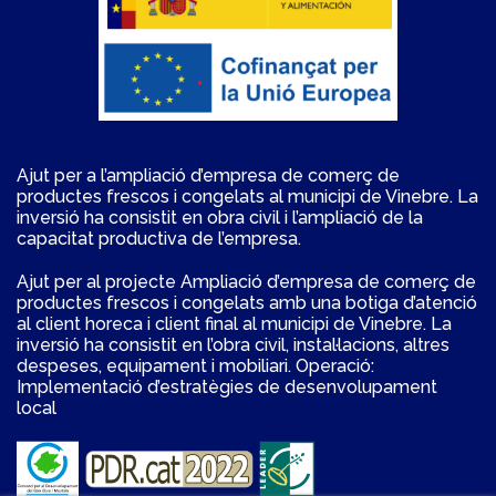
Ajut per a l’ampliació d’empresa de comerç de
productes frescos i congelats al municipi de Vinebre. La
inversió ha consistit en obra civil i l’ampliació de la
capacitat productiva de l’empresa.
Ajut per al projecte Ampliació d’empresa de comerç de
productes frescos i congelats amb una botiga d’atenció
al client horeca i client final al municipi de Vinebre. La
inversió ha consistit en l’obra civil, instal·lacions, altres
despeses, equipament i mobiliari. Operació:
Implementació d’estratègies de desenvolupament
local