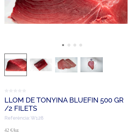
LLOM DE TONYINA BLUEFIN 500 GR
/2 FILETS
Referència:
W128
42 €/kg