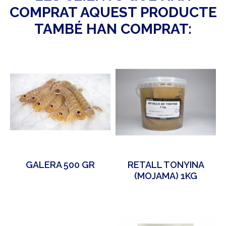
COMPRAT AQUEST PRODUCTE
TAMBÉ HAN COMPRAT:
GALERA 500 GR
RETALL TONYINA
(MOJAMA) 1KG